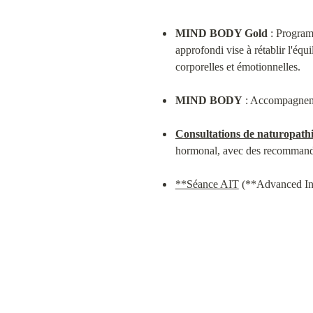
MIND BODY Gold
 : Program
approfondi vise à rétablir l'équil
corporelles et émotionnelles.
MIND BODY
 : Accompagnem
Consultations de naturopath
hormonal, avec des recommandat
**Séance AIT
 (**Advanced Int