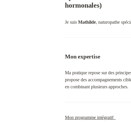
hormonales)
Je suis 
Mathilde
, naturopathe spéci
Mon expertise
Ma pratique repose sur des principes
propose des accompagnements ciblés
en combinant plusieurs approches.
Mon programme intégratif  