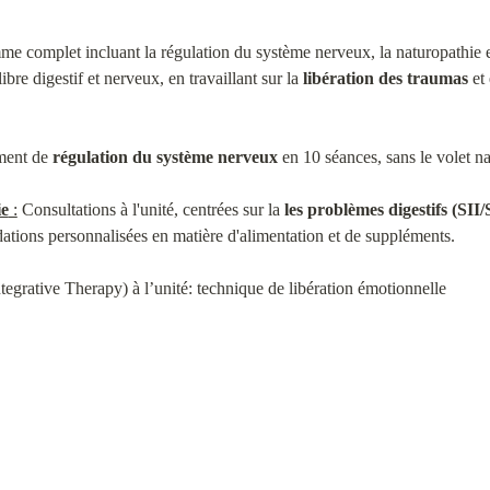
me complet incluant la régulation du système nerveux, la naturopathie
ibre digestif et nerveux, en travaillant sur la 
libération des traumas
 et
ent de 
régulation du système nerveux
 en 10 séances, sans le volet n
ie
 :
 Consultations à l'unité, centrées sur la 
les problèmes digestifs (SI
ions personnalisées en matière d'alimentation et de suppléments.
egrative Therapy) à l’unité: technique de libération émotionnelle