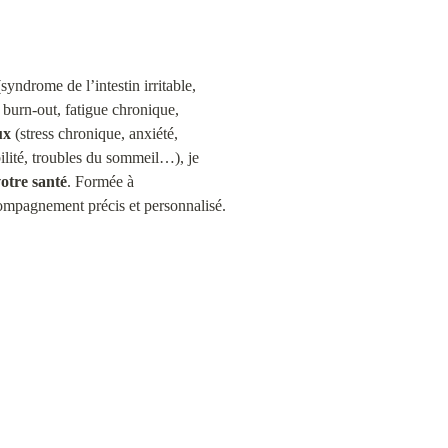
(syndrome de l’intestin irritable, 
 burn-out, fatigue chronique, 
ux
 (stress chronique, anxiété, 
ilité, troubles du sommeil…), je 
votre santé
. Formée à 
ompagnement précis et personnalisé.