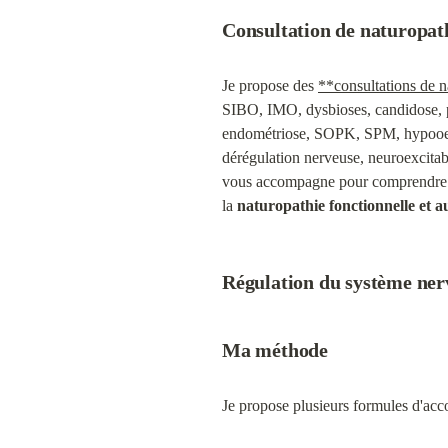
Consultation de naturopath
Je propose des 
**consultations de n
SIBO, IMO, dysbioses, candidose, p
endométriose, SOPK, SPM, hypooes
dérégulation nerveuse, neuroexcitabi
vous accompagne pour comprendre 
la 
naturopathie fonctionnelle et a
Régulation du système ner
Ma méthode
Je propose plusieurs formules d'acc