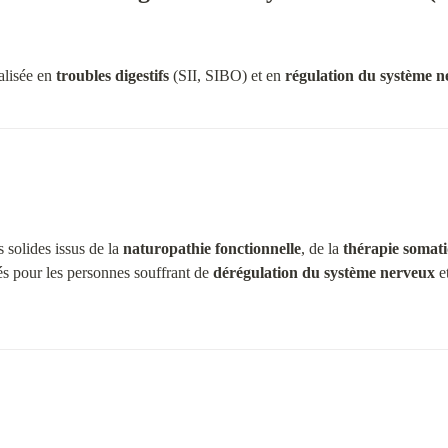
alisée en 
troubles digestifs
 (SII, SIBO) et en 
régulation du système 
 solides issus de la 
naturopathie fonctionnelle
, de la 
thérapie somat
 pour les personnes souffrant de 
dérégulation du système nerveux
 e